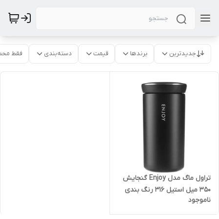
جدیدترین
برندها
قیمت
دسته‌بندی
فقط محص
تراول ماگ مدل Enjoy گنجایش
350 میل استیل ۳۱۶ رنگ بندی
ناموجود
موجود