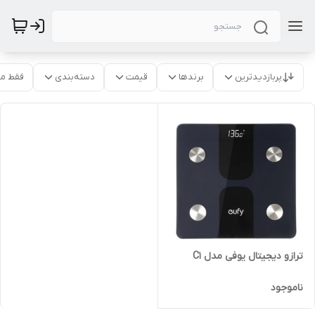
پربازدیدترین
برندها
قیمت
دسته‌بندی
فقط م
ترازو دیجیتال یوفی مدل C1
ناموجود