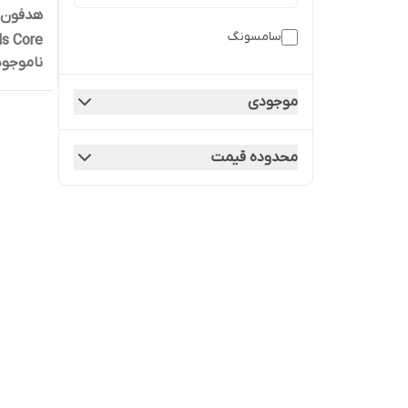
هدفون 
سامسونگ
ds Core
ناموجود
موجودی
محدوده قیمت