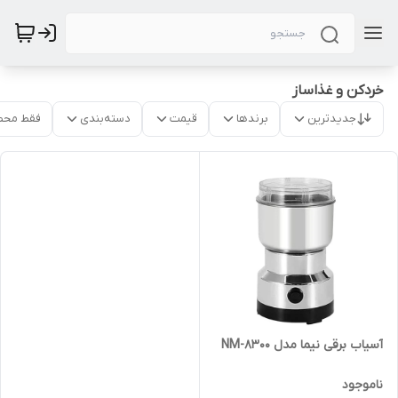
خردکن و غذاساز
جدیدترین
برندها
قیمت
دسته‌بندی
فقط محص
آسیاب برقی نیما مدل NM-8300
ناموجود