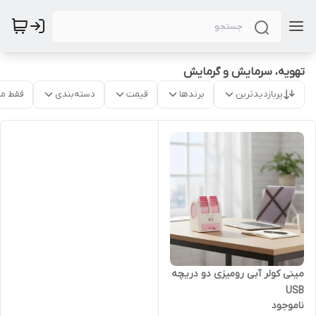
تهویه، سرمایش و گرمایش
پربازدیدترین
برندها
قیمت
دسته‌بندی
فقط م
مینی کولر آبی رومیزی دو دریچه
USB
ناموجود