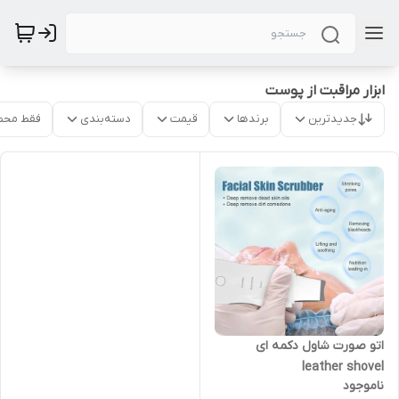
ابزار مراقبت از پوست
جدیدترین
برندها
قیمت
دسته‌بندی
فقط محص
اتو صورت شاول دکمه ای
leather shovel
ناموجود