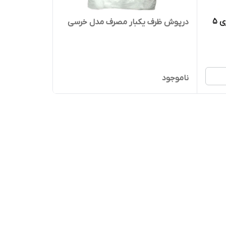
اسکاچ و سیم ظرفشویی مدل توری 5
درپوش ظرف یکبار مصرف مدل خرسی
ناموجود