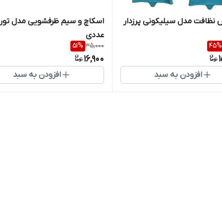
نظافت مدل سیلیکونی پرزدار
عددی
51
%
35,000
45
%
16,900
افزودن به سبد
افزودن به سبد