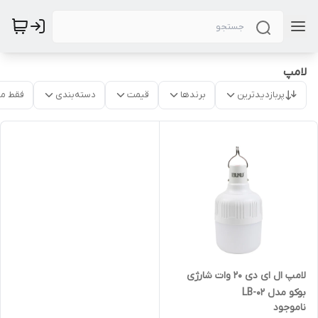
لامپ
پربازدیدترین
برندها
قیمت
دسته‌بندی
فقط م
لامپ ال ای دی 20 وات شارژی
بوکو مدل LB-02
ناموجود