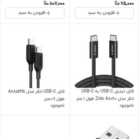
807,000
75,000
افزودن به سبد
افزودن به سبد
کابل تبدیل USB-C به USB-C
کابل USB-C انکر مدل A8852H11
انکر مدل Zolo A8060 طول 1 متر
طول 0.9 متر
ناموجود
ناموجود