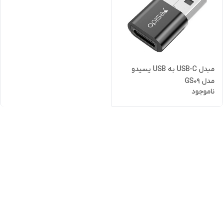
مبدل USB-C به USB یسیدو
مدل GS09
ناموجود