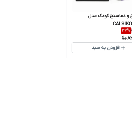
 و دماسنج کودک مدل
CALSIKO
37
%
8
افزودن به سبد