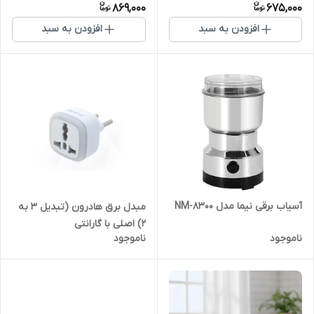
869,000
675,000
افزودن به سبد
افزودن به سبد
آسیاب برقی نیما مدل NM-8300
مبدل برق هادرون (تبدیل ۳ به
۲) اصلی با گارانتی
ناموجود
ناموجود