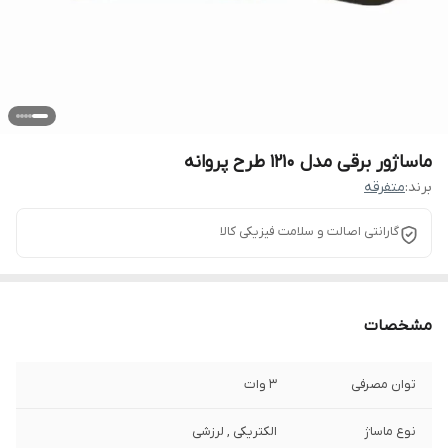
ماساژور برقی مدل 1210 طرح پروانه
برند:
متفرقه
گارانتی اصالت و سلامت فیزیکی کالا
مشخصات
توان مصرفی
3 وات
نوع ماساژ
الکتریکی , لرزشی