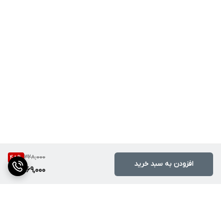
328,000
48
%
افزودن به سبد خرید
169,000