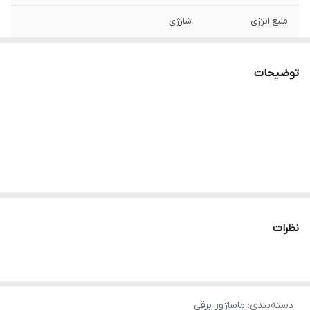
منبع انرژی
شارژی
وزن
۵۰۰
توضیحات
نظرات
دسته‌بندی
:
ماساژور برقی