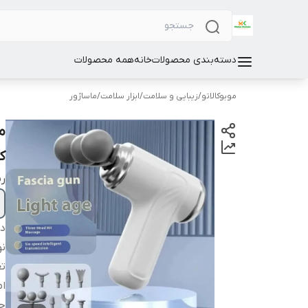
دسته‌بندی محصولات
خانه
همه محصولات
موبوکالاتو
/
زیبایی و سلامت
/
ابزار سلامت
/
ماساژور
کا
ر
دس
ن
تع
ام
ج