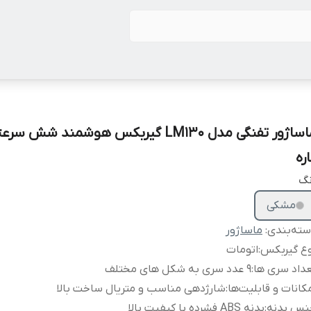
ره
نگ
مشکی
ته‌بندی
:
ماساژور
وع گیربکس
:
اتومات
داد سری ها
:
۹ عدد سری به شکل های مختلف
کانات و قابلیت‌ها
:
شارژدهی مناسب و متریال ساخت بالا
نس بدنه
:
بدنه ABS فشرده با کیفیت بالا