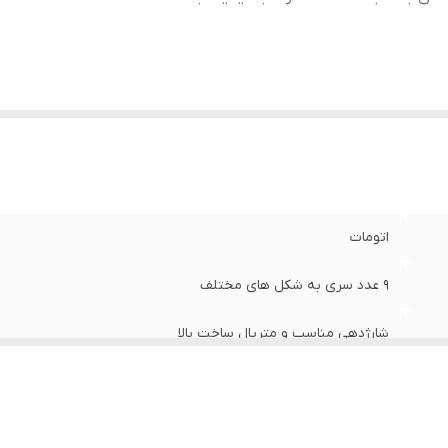
اتومات
۹ عدد سری به شکل های مختلف
شارژدهی مناسب و متریال ساخت بالا
بدنه ABS فشرده با کیفیت بالا