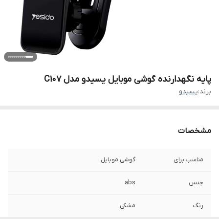
پایه نگهدارنده گوشی موبایل یسیدو مدل C107
برند:
یسیدو
مشخصات
مناسب برای
گوشی موبایل
جنس
abs
رنگ
مشکی