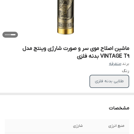
ماشین اصلاح موی سر و صورت شارژی وینتج مدل
VINTAGE T9 بدنه فلزی
برند:
متفرقه
رنگ
طلایی بدنه فلزی
مشخصات
منبع انرژی
شارژی