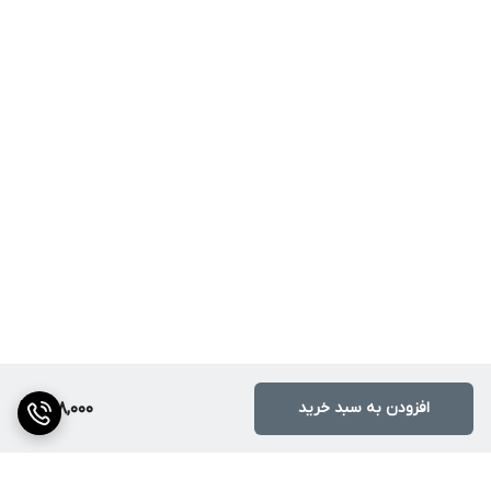
افزودن به سبد خرید
668,000