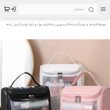
موبوکالاتو
/
مد و پوشاک
/
زنانه
/
اکسسوری زنانه
/
کیف پول و کیف لوازم آرایش زنانه