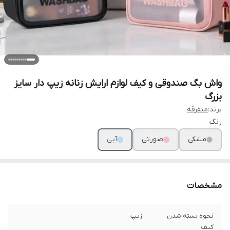
واش بگ صندوقی و کیف لوازم ارایش زنانه زیپ دار سایز
بزرگ
برند:
متفرقه
رنگ
مشکی
صورتی
آبی
مشخصات
نحوه بسته شدن
زیپ
کیف