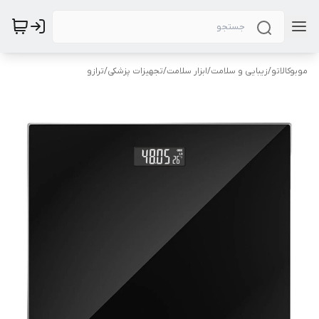
موبوکالاتو
/
زیبایی و سلامت
/
ابزار سلامت
/
تجهیزات پزشکی
/
ترازو