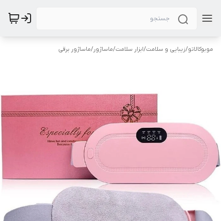
موبوکالاتو
/
زیبایی و سلامت
/
ابزار سلامت
/
ماساژور
/
ماساژور برقی