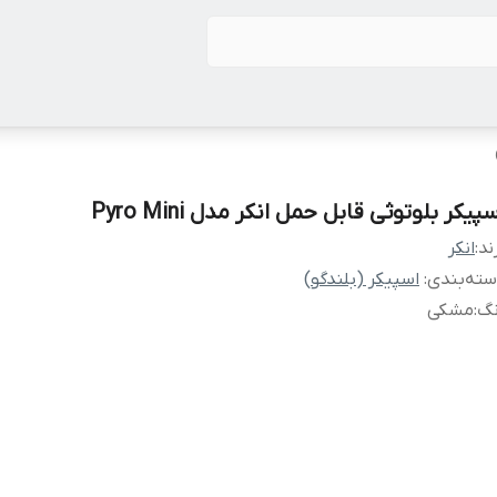
پیکر بلوتوثی قابل حمل انکر مدل Pyro Mini
ند:
انکر
ته‌بندی
:
اسپیکر (بلندگو)
نگ
:
مشکی