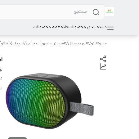
دسته‌بندی محصولات
خانه
همه محصولات
موبوکالاتو
/
کالای دیجیتال
/
کامپیوتر و تجهیزات جانبی
/
اسپیکر (بلندگو)
اس
بر
دس
ر