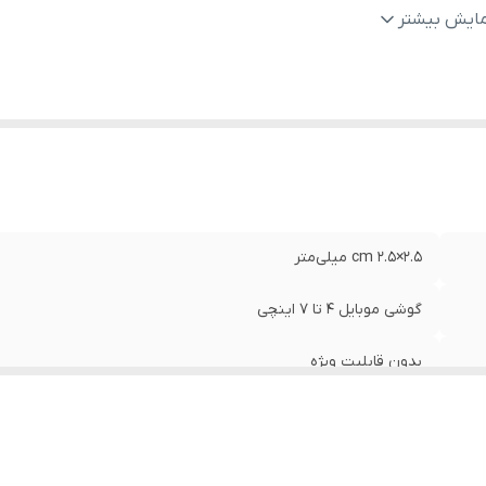
ع پایه نگهدارنده گوشی و تبلت
:
مناسب برای استفاده داخل خودرو
مایش بیشتر
2.5×2.5 cm میلی‌متر
گوشی موبایل 4 تا 7 اینچی
بدون قابلیت ویژه
دارای حالت مغناطیسی با قدرت بالا
مناسب برای استفاده داخل خودرو