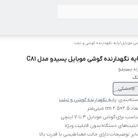
شی موبایل
/
پایه نگهدارنده گوشی و تبلت
ایه نگهدارنده گوشی موبایل یسیدو مدل C81
ند:
یسیدو
نگ
مشکی
ته‌بندی
:
پایه نگهدارنده گوشی و تبلت
عاد
:
2.5×2.5 cm میلی‌متر
اسب برای
:
گوشی موبایل 4 تا 7 اینچی
بلیت‌های دستگاه
:
بدون قابلیت ویژه
ایر توضیحات
:
دارای حالت مغناطیسی با قدرت بالا