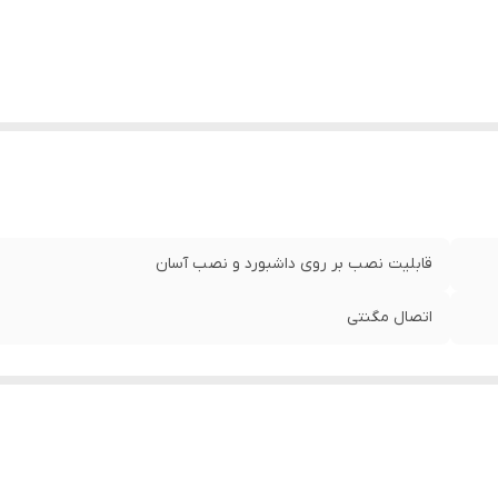
قابلیت نصب بر روی داشبورد و نصب آسان
اتصال مگنتی