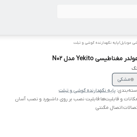
شی موبایل
/
پایه نگهدارنده گوشی و تبلت
لدر مغناطیسی Yekito مدل N02
نگ
مشکی
ته‌بندی
:
پایه نگهدارنده گوشی و تبلت
کانات و قابلیت‌ها
:
قابلیت نصب بر روی داشبورد و نصب آسان
صالات
:
اتصال مگنتی