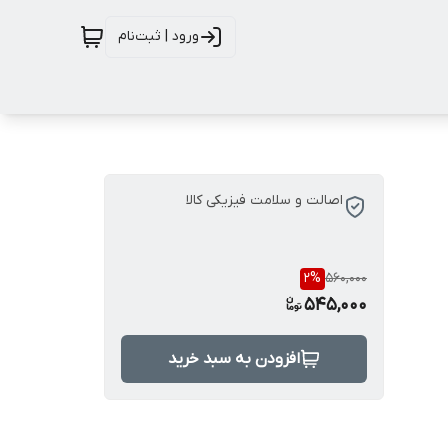
ورود | ثبت‌نام
اصالت و سلامت فیزیکی کالا
2
%
560,000
545,000
افزودن به سبد خرید