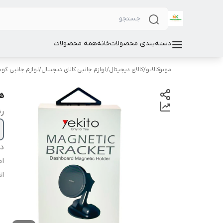
دسته‌بندی محصولات
خانه
همه محصولات
موبوکالاتو
/
کالای دیجیتال
/
لوازم جانبی کالای دیجیتال
/
لوازم جانبی گو
هو
ر
دس
ام
ات