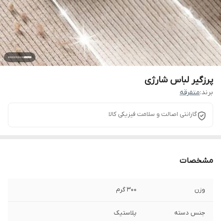
پرزگیر لباس شارژی
برند:
متفرقه
گارانتی اصالت و سلامت فیزیکی کالا
مشخصات
وزن
300 گرم
جنس دسته
پلاستیک