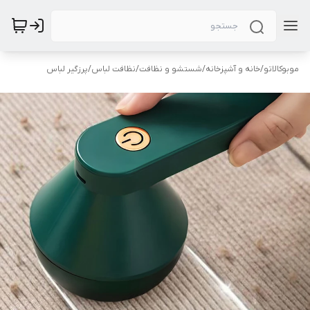
موبوکالاتو
/
خانه و آشپزخانه
/
شستشو و نظافت
/
نظافت لباس
/
پرزگیر لباس