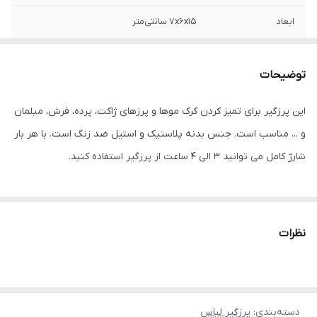
ابعاد
7x6x15 سانتی‌متر
توضیحات
این پرزگیر برای تمیز کردن کرک موها و پرزهای ژاکت، پرده، فرش، مبلمان
و ... مناسب است. جنس بدنه پلاستیک و استیل ضد زنگ است. با هر بار
شارژ کامل می توانید 3 الی 4 ساعت از پرزگیر استفاده کنید.
نظرات
دسته‌بندی
:
پرزگیر لباس