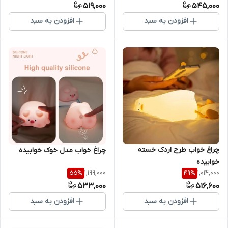
519,000
545,000
افزودن به سبد
افزودن به سبد
چراغ خواب طرح اردک خسته
چراغ خواب مدل خوک خوابیده
خوابیده
1,199,000
1,014,000
55
%
49
%
533,000
516,600
افزودن به سبد
افزودن به سبد