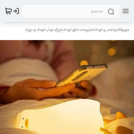
موبوکالاتو
/
مادر و کودک
/
ملزومات اتاق کودک
/
چراغ خواب کودک و نوزاد