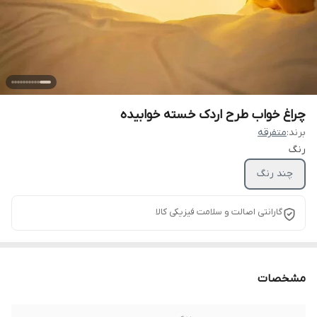
چراغ خواب طرح اردک خسته خوابیده
برند:
متفرقه
رنگ
چند رنگ
گارانتی اصالت و سلامت فیزیکی کالا
مشخصات