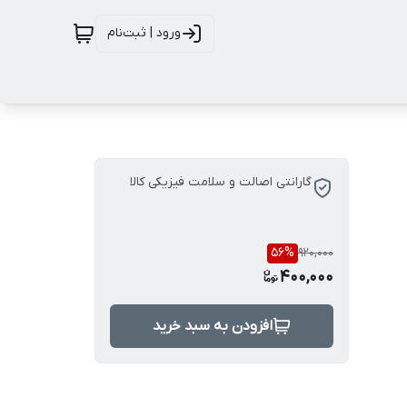
ورود | ثبت‌نام
گارانتی اصالت و سلامت فیزیکی کالا
56
%
920,000
400,000
افزودن به سبد خرید