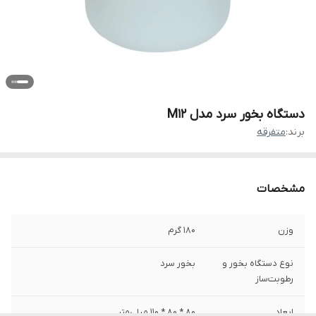
دستگاه بخور سرد مدل M12
برند:
متفرقه
مشخصات
وزن
180 گرم
نوع دستگاه بخور و
بخور سرد
رطوبت‌ساز
ابعاد
80 * 80 * 110 میلی‌متر