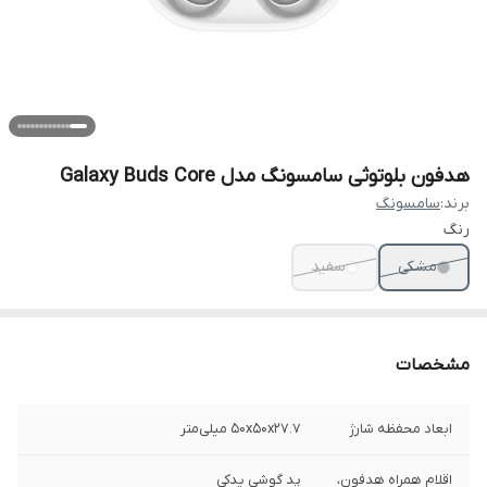
هدفون بلوتوثی سامسونگ مدل Galaxy Buds Core
برند:
سامسونگ
رنگ
مشکی
سفید
مشخصات
ابعاد محفظه شارژ
50x50x27.7 میلی‌متر
اقلام همراه هدفون،
پد گوشی یدکی