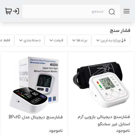
فشار سنج
پربازدیدترین
برندها
قیمت
دسته‌بندی
فقط م
فشارسنج دیجیتالی بازویی آرم
فشارسنج دیجیتال مدل BP06D
استایل غیر سخنگو
ناموجود
ناموجود