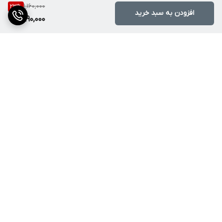
1,160,000
23
%
افزودن به سبد خرید
890,000
برگشت به بالا
ارسال ویژه
۷ روز ضمانت بازگشت کالا