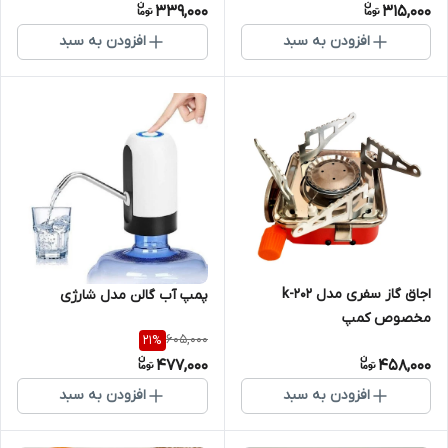
339,000
315,000
افزودن به سبد
افزودن به سبد
اجاق گاز سفری مدل k-202
پمپ آب گالن مدل شارژی
مخصوص کمپ
605,000
21
%
477,000
458,000
افزودن به سبد
افزودن به سبد