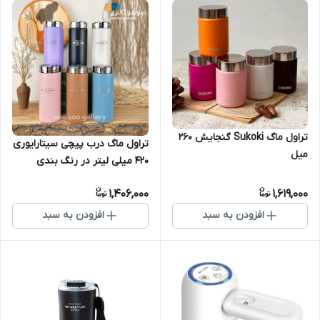
تراول ماگ Sukoki گنجایش ۲۶۰
تراول ماگ درب پیچی سیتارایوری
میل
420 میلی لیتر در رنگ بندی
متنوع
1,406,000
1,619,000
افزودن به سبد
افزودن به سبد