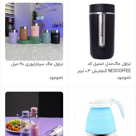
تراول ماگ مدل استیل کد
تراول ماگ سیتارایوری ۲۱۰ میل
NESCOFFEE گنجایش 0.3 لیتر
ناموجود
ناموجود