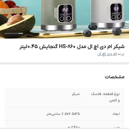
شیکر ام دی اچ ال مدل HS-860 گنجایش 0.45 لیتر
برند:
ام دی اچ ال
مشخصات
نوع قمقمه، فلاسک
شیکر
و کلمن
ابعاد
7.5x7.5x25 سانتی‌متر
وزن
470 گرم