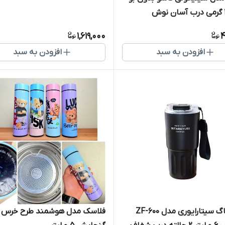
1,619,000
4
افزودن به سبد
افزودن به سبد
تراول ماگ سیتارایوری مدل ZF-600
فلاسک مدل هوشمند طرح خرس