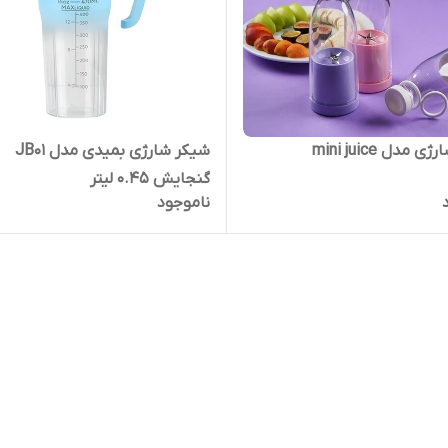
 مدل mini juice
شیکر شارژی بمیدی مدل JB01
گنجایش 0.45 لیتر
ناموجود