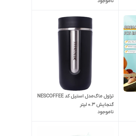
ناموجود
تراول ماگ مدل استیل کد NESCOFFEE
گنجایش 0.3 لیتر
ناموجود