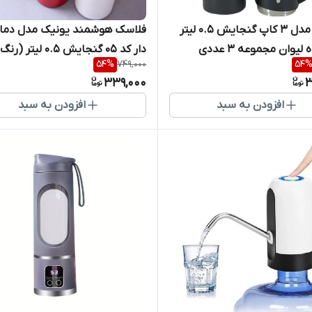
فلاسک مدل 3 کاپ گنجایش 0.5 لیتر
فلاسک هوشمند یونیک مدل دما
لیوان مجموعه 3 عددی
دار کد 05 گنجایش 0.5 لی
54
%
749,000
54
موجود)
339,000
3
افزودن به سبد
افزودن به سبد