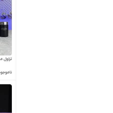
تراول ماگ 
ناموجود