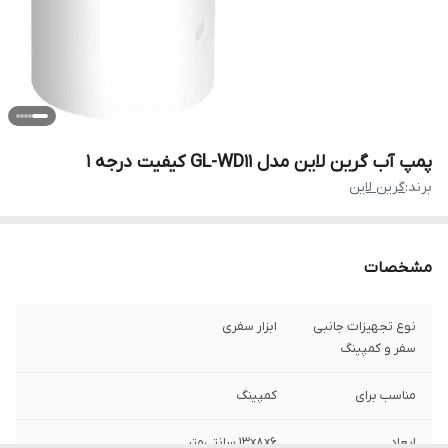
پمپ آب گرین لاین مدل GL-WD11 کیفیت درجه ۱
برند:
گرین لاین
مشخصات
نوع تجهیزات جانبی
ابزار سفری
سفر و کمپینگ
مناسب برای
کمپینگ
ابعاد
13x8x6 سانتی‌متر