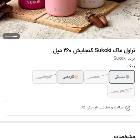
تراول ماگ Sukoki گنجایش ۲۶۰ میل
برند:
Sukoki
رنگ
مشکی
سفید
نارنجی
سرخابی
صورتی
اصالت و سلامت فیزیکی کالا
مشخصات